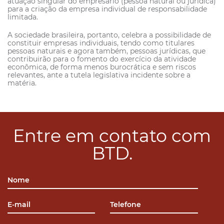
atuação singular do empresário (pessoa natural ou jurídica)
para a criação da empresa individual de responsabilidade
limitada.
A sociedade brasileira, portanto, celebra a possibilidade de
constituir empresas individuais, tendo como titulares
pessoas naturais e agora também, pessoas jurídicas, que
contribuirão para o fomento do exercício da atividade
econômica, de forma menos burocrática e sem riscos
relevantes, ante a tutela legislativa incidente sobre a
matéria.
Entre em contato com
BTD.