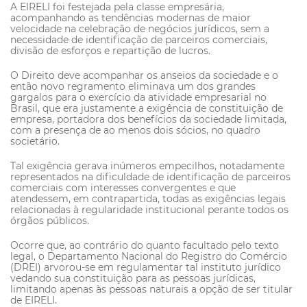
A EIRELI foi festejada pela classe empresária,
acompanhando as tendências modernas de maior
velocidade na celebração de negócios jurídicos, sem a
necessidade de identificação de parceiros comerciais,
divisão de esforços e repartição de lucros.
O Direito deve acompanhar os anseios da sociedade e o
então novo regramento eliminava um dos grandes
gargalos para o exercício da atividade empresarial no
Brasil, que era justamente a exigência de constituição de
empresa, portadora dos benefícios da sociedade limitada,
com a presença de ao menos dois sócios, no quadro
societário.
Tal exigência gerava inúmeros empecilhos, notadamente
representados na dificuldade de identificação de parceiros
comerciais com interesses convergentes e que
atendessem, em contrapartida, todas as exigências legais
relacionadas à regularidade institucional perante todos os
órgãos públicos.
Ocorre que, ao contrário do quanto facultado pelo texto
legal, o Departamento Nacional do Registro do Comércio
(DREI) arvorou-se em regulamentar tal instituto jurídico
vedando sua constituição para as pessoas jurídicas,
limitando apenas às pessoas naturais a opção de ser titular
de EIRELI.