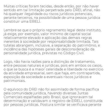
Muitas críticas foram tecidas, desde então, por não haver
sentido em tal limitação perpetrada pelo DREI, afinal, não
há qualquer ilegalidade ou riscos jurídicos potenciais,
perante terceiros, na possibilidade de uma pessoa jurídica
constituir uma EIRELI.
Lembre-se que o próprio regramento legal deste instituto,
já exige, por exemplo, valor mínimo de capital social
relativamente elevado e aplicação das demais regras
inerentes à sociedade por responsabilidade limitada. Tais
tutelas abrangem, inclusive, a separação do patrimônio, e
incidência das hipóteses gerais de desconsideração da
personalidade jurídica, previstas no Código Civil.
Logo, não havia razões para a distinção de tratamento,
entre pessoas naturais e jurídicas, pois em ambos os casos,
o que se busca é a maior celeridade e liberdade no exercício
da atividade empresarial, sem que haja, em contrapartida,
exposição da sociedade a eventuais riscos jurídicos e
patrimoniais.
O equívoco do DREI não foi assimilado de forma pacífica
pela comunidade jurídica, havendo diversas Juntas
Comerciais espalhadas pelo Brasil, que ignoravam tal
determinação e validavam o registro de EIRELI, constituída
por pessoas jurídicas. Postura similar se verificava perante